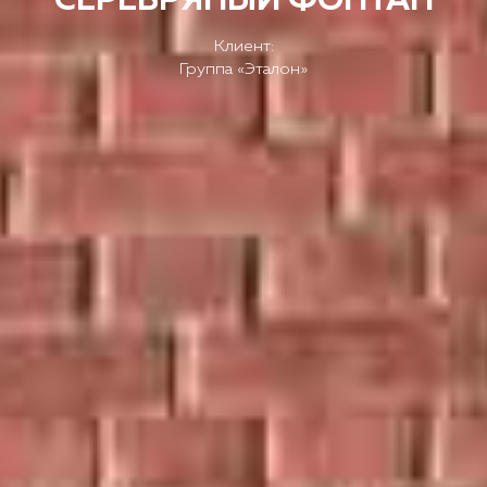
Клиент:
Группа «Эталон»