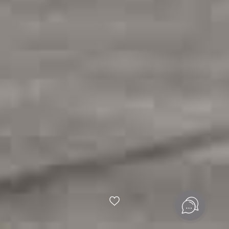
«Серебряный фонтан» — проект бизнес-класса Группы
«Эталон» в Алексеевском районе Москвы. Комплекс