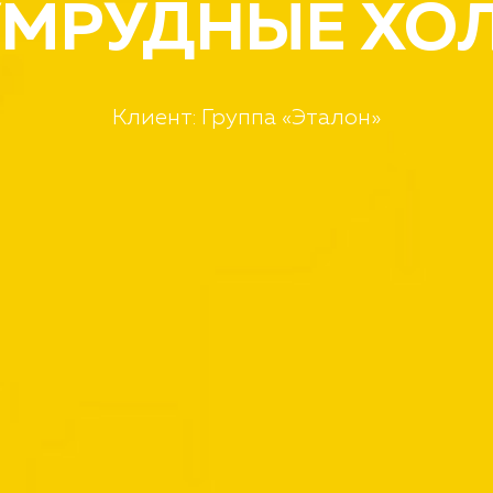
УМРУДНЫЕ ХО
Клиент:
Группа «Эталон»