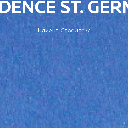
DENCE ST. GE
Клиент:
Стройтекс