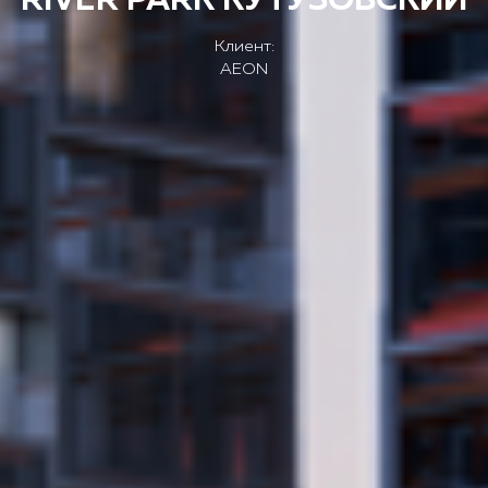
Клиент:
AEON