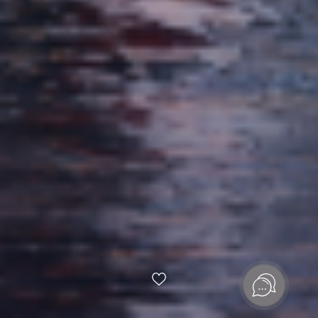
Мы создали промо-фильм для премиального жилого
комплекса River Park Кутузовский, который является
амбассадором философии Family Premium. Для
отражения уникального набора характеристик проекта