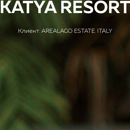
KATYA RESOR
Клиент:
AREALAGO ESTATE. ITALY